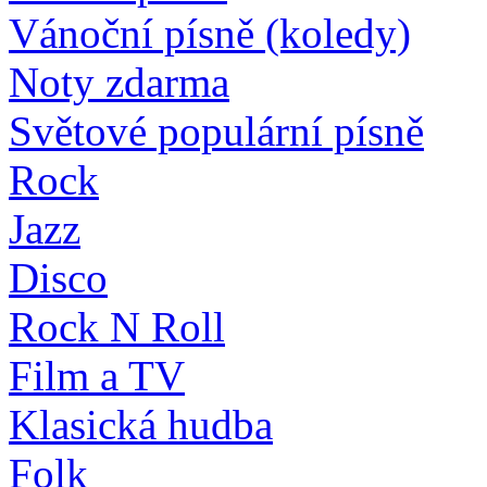
Vánoční písně (koledy)
Noty zdarma
Světové populární písně
Rock
Jazz
Disco
Rock N Roll
Film a TV
Klasická hudba
Folk