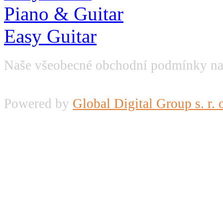
Piano & Guitar
Easy Guitar
Naše všeobecné obchodní podmínky na
Powered by
Global Digital Group s. r. 