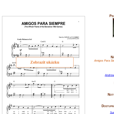
Pr
Ná
Amigos Para Si
Zobrazit ukázku
Andrew
Not
Dostupní
Su