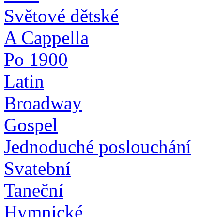
Světové dětské
A Cappella
Po 1900
Latin
Broadway
Gospel
Jednoduché poslouchání
Svatební
Taneční
Hymnické