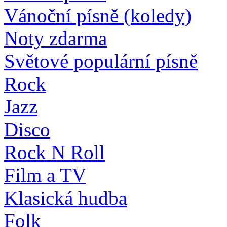
Vánoční písně (koledy)
Noty zdarma
Světové populární písně
Rock
Jazz
Disco
Rock N Roll
Film a TV
Klasická hudba
Folk