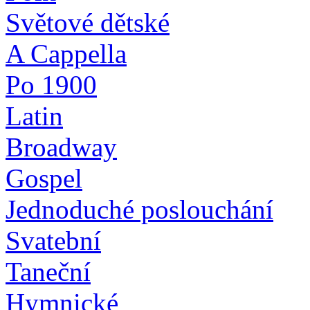
Světové dětské
A Cappella
Po 1900
Latin
Broadway
Gospel
Jednoduché poslouchání
Svatební
Taneční
Hymnické