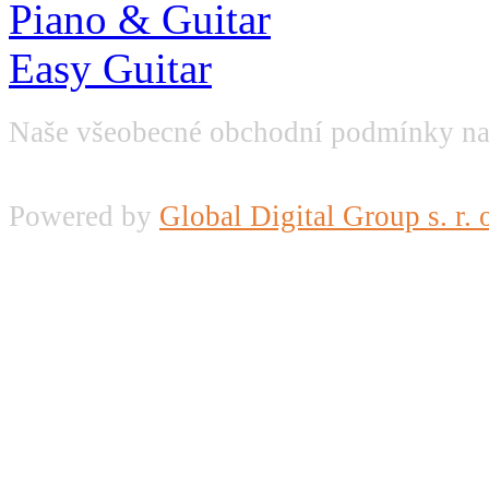
Piano & Guitar
Easy Guitar
Naše všeobecné obchodní podmínky na
Powered by
Global Digital Group s. r. 