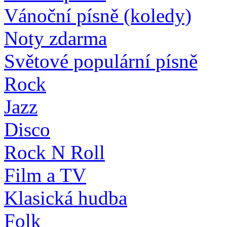
Vánoční písně (koledy)
Noty zdarma
Světové populární písně
Rock
Jazz
Disco
Rock N Roll
Film a TV
Klasická hudba
Folk