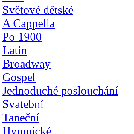
Světové dětské
A Cappella
Po 1900
Latin
Broadway
Gospel
Jednoduché poslouchání
Svatební
Taneční
Hymnické