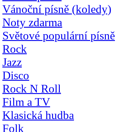
Vánoční písně (koledy)
Noty zdarma
Světové populární písně
Rock
Jazz
Disco
Rock N Roll
Film a TV
Klasická hudba
Folk