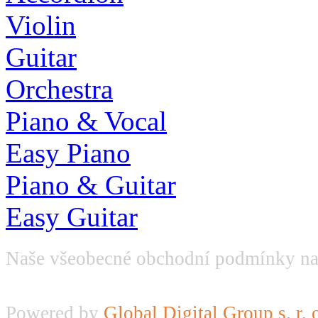
Violin
Guitar
Orchestra
Piano & Vocal
Easy Piano
Piano & Guitar
Easy Guitar
Naše všeobecné obchodní podmínky na
Powered by
Global Digital Group s. r. 