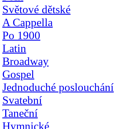
Světové dětské
A Cappella
Po 1900
Latin
Broadway
Gospel
Jednoduché poslouchání
Svatební
Taneční
Hymnické