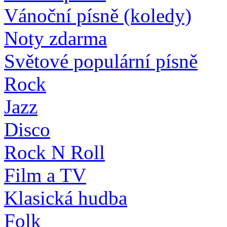
Vánoční písně (koledy)
Noty zdarma
Světové populární písně
Rock
Jazz
Disco
Rock N Roll
Film a TV
Klasická hudba
Folk