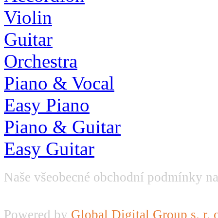
Violin
Guitar
Orchestra
Piano & Vocal
Easy Piano
Piano & Guitar
Easy Guitar
Naše všeobecné obchodní podmínky na
Powered by
Global Digital Group s. r. 