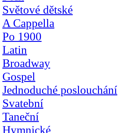
Světové dětské
A Cappella
Po 1900
Latin
Broadway
Gospel
Jednoduché poslouchání
Svatební
Taneční
Hymnické