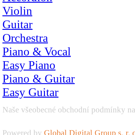
Violin
Guitar
Orchestra
Piano & Vocal
Easy Piano
Piano & Guitar
Easy Guitar
Naše všeobecné obchodní podmínky na
Powered by
Global Digital Group s. r. 