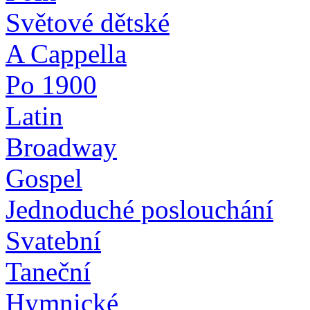
Světové dětské
A Cappella
Po 1900
Latin
Broadway
Gospel
Jednoduché poslouchání
Svatební
Taneční
Hymnické