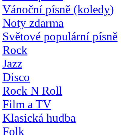
Vánoční písně (koledy)
Noty zdarma
Světové populární písně
Rock
Jazz
Disco
Rock N Roll
Film a TV
Klasická hudba
Folk