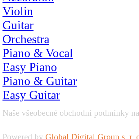
Violin
Guitar
Orchestra
Piano & Vocal
Easy Piano
Piano & Guitar
Easy Guitar
Naše všeobecné obchodní podmínky na
Powered by
Global Digital Group s. r. 