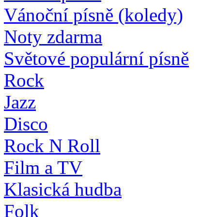
Vánoční písně (koledy)
Noty zdarma
Světové populární písně
Rock
Jazz
Disco
Rock N Roll
Film a TV
Klasická hudba
Folk