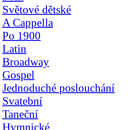
Světové dětské
A Cappella
Po 1900
Latin
Broadway
Gospel
Jednoduché poslouchání
Svatební
Taneční
Hymnické