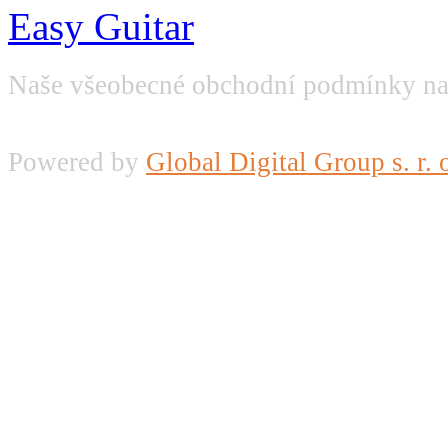
Easy Guitar
Naše všeobecné obchodní podmínky na
Powered by
Global Digital Group s. r. 