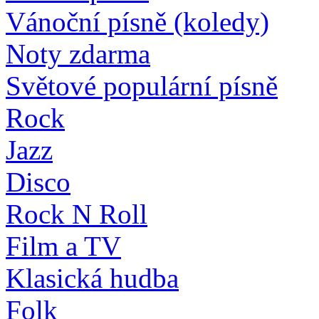
Vánoční písně (koledy)
Noty zdarma
Světové populární písně
Rock
Jazz
Disco
Rock N Roll
Film a TV
Klasická hudba
Folk