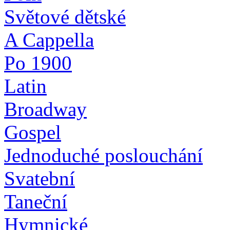
Světové dětské
A Cappella
Po 1900
Latin
Broadway
Gospel
Jednoduché poslouchání
Svatební
Taneční
Hymnické