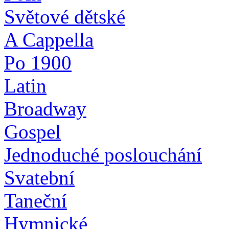
Světové dětské
A Cappella
Po 1900
Latin
Broadway
Gospel
Jednoduché poslouchání
Svatební
Taneční
Hymnické