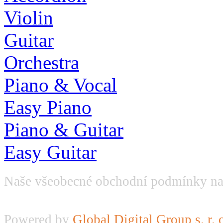
Violin
Guitar
Orchestra
Piano & Vocal
Easy Piano
Piano & Guitar
Easy Guitar
Naše všeobecné obchodní podmínky na
Powered by
Global Digital Group s. r. 