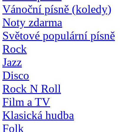
Vánoční písně (koledy)
Noty zdarma
Světové populární písně
Rock
Jazz
Disco
Rock N Roll
Film a TV
Klasická hudba
Folk