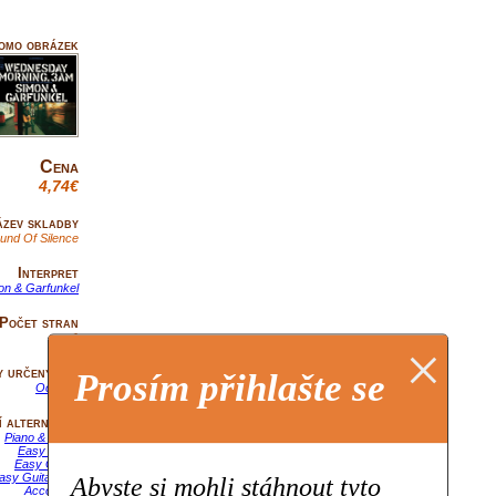
omo obrázek
Cena
4,74€
zev skladby
und Of Silence
Interpret
on & Garfunkel
Počet stran
1
×
y určený pro
Prosím přihlašte se
Ocarina
 alternativy
Piano & Vocal
Easy Piano
Easy Guitar
asy Guitar Tab
Abyste si mohli stáhnout tyto
Accordion