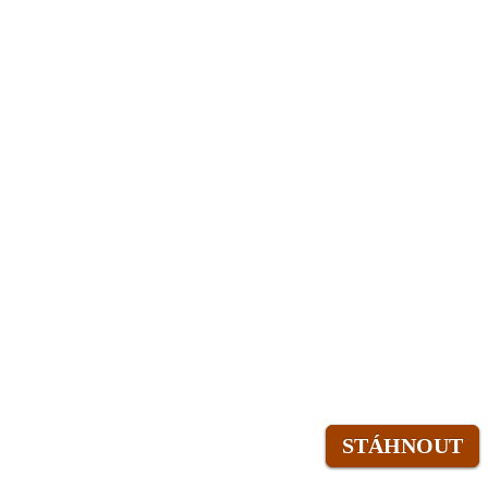
STÁHNOUT