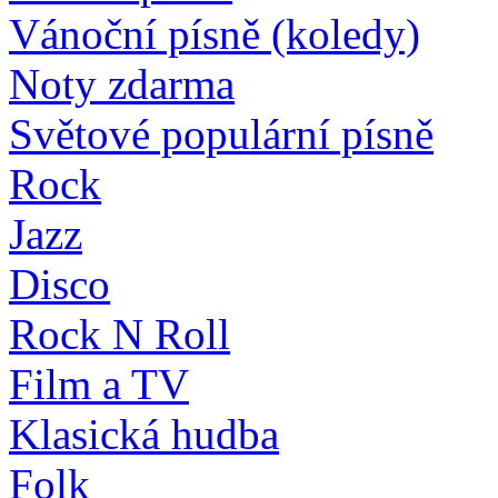
Vánoční písně (koledy)
Noty zdarma
Světové populární písně
Rock
Jazz
Disco
Rock N Roll
Film a TV
Klasická hudba
Folk