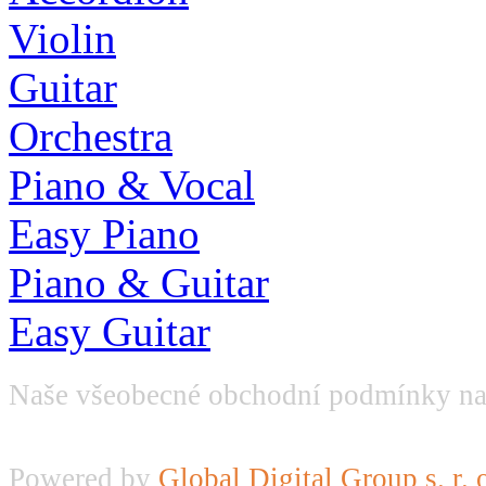
Violin
Guitar
Orchestra
Piano & Vocal
Easy Piano
Piano & Guitar
Easy Guitar
Naše všeobecné obchodní podmínky na
Powered by
Global Digital Group s. r. 