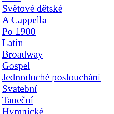
Světové dětské
A Cappella
Po 1900
Latin
Broadway
Gospel
Jednoduché poslouchání
Svatební
Taneční
Hymnické