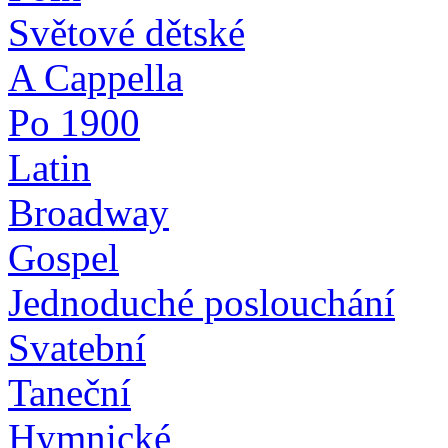
Světové dětské
A Cappella
Po 1900
Latin
Broadway
Gospel
Jednoduché poslouchání
Svatební
Taneční
Hymnické