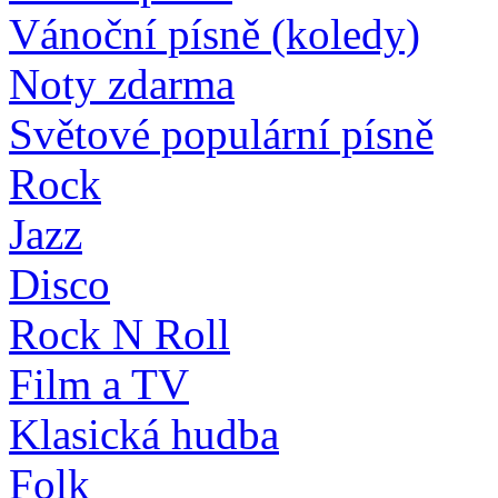
Vánoční písně (koledy)
Noty zdarma
Světové populární písně
Rock
Jazz
Disco
Rock N Roll
Film a TV
Klasická hudba
Folk