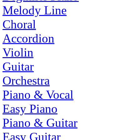
Melody Line
Choral
Accordion
Violin
Guitar
Orchestra
Piano & Vocal
Easy Piano
Piano & Guitar
Easy Guitar