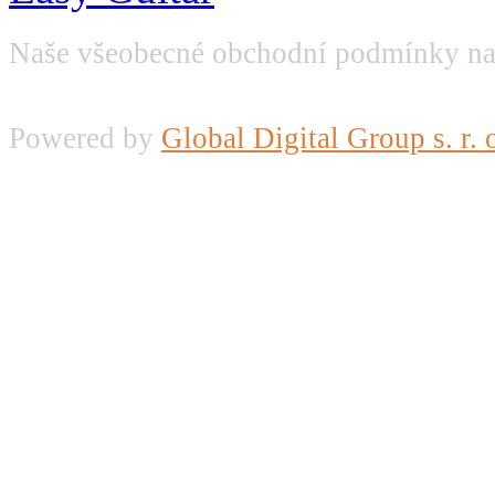
Naše všeobecné obchodní podmínky na
Powered by
Global Digital Group s. r. 