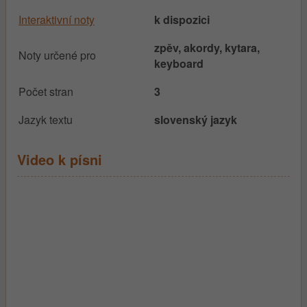
Interaktivní noty
k dispozici
zpěv, akordy, kytara,
Noty určené pro
keyboard
Počet stran
3
Jazyk textu
slovenský jazyk
Video k písni