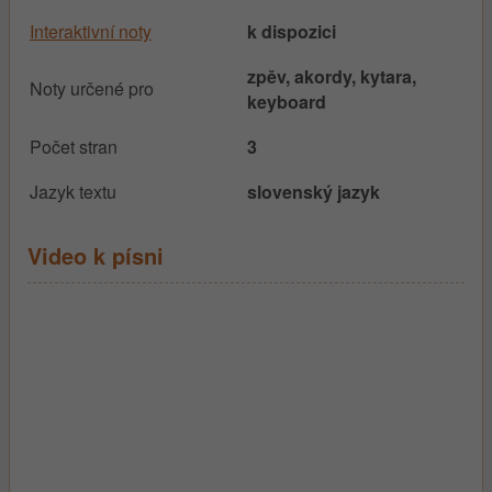
Interaktivní noty
k dispozici
zpěv, akordy, kytara,
Noty určené pro
keyboard
Počet stran
3
Jazyk textu
slovenský jazyk
Video k písni