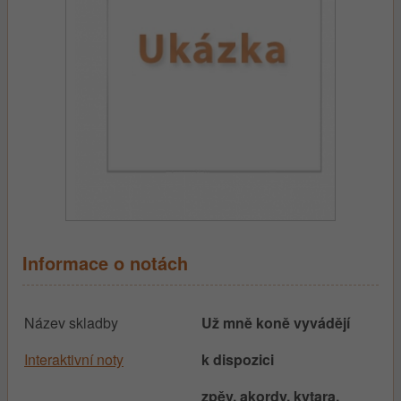
Informace o notách
Název skladby
Už mně koně vyvádějí
Interaktivní noty
k dispozici
zpěv, akordy, kytara,