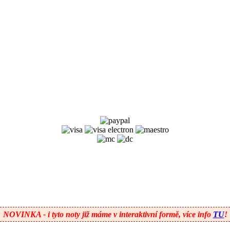
NOVINKA
- i tyto noty již máme v interaktivní formě, více info
TU
!