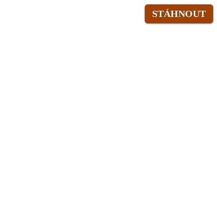
STÁHNOUT