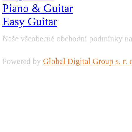
Piano & Guitar
Easy Guitar
Naše všeobecné obchodní podmínky na
Powered by
Global Digital Group s. r. 