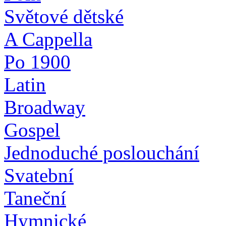
Světové dětské
A Cappella
Po 1900
Latin
Broadway
Gospel
Jednoduché poslouchání
Svatební
Taneční
Hymnické