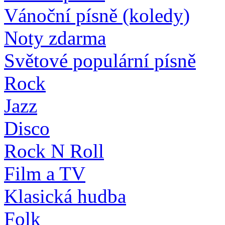
Vánoční písně (koledy)
Noty zdarma
Světové populární písně
Rock
Jazz
Disco
Rock N Roll
Film a TV
Klasická hudba
Folk