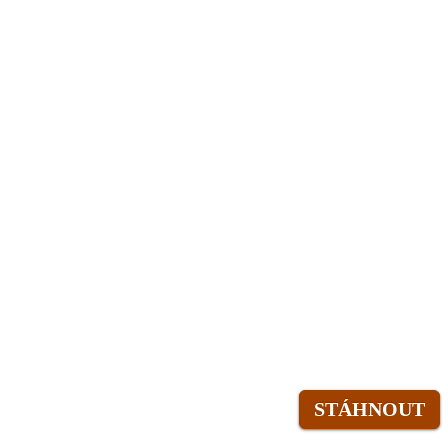
STÁHNOUT