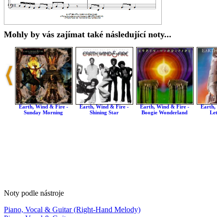
Mohly by vás zajímat také následující noty...
Earth, Wind & Fire -
Earth, Wind & Fire -
Earth, Wind & Fire -
Earth,
Sunday Morning
Shining Star
Boogie Wonderland
Le
Noty podle nástroje
Piano, Vocal & Guitar (Right-Hand Melody)