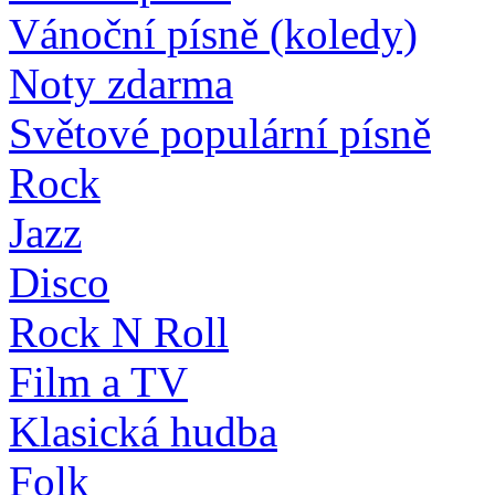
Vánoční písně (koledy)
Noty zdarma
Světové populární písně
Rock
Jazz
Disco
Rock N Roll
Film a TV
Klasická hudba
Folk