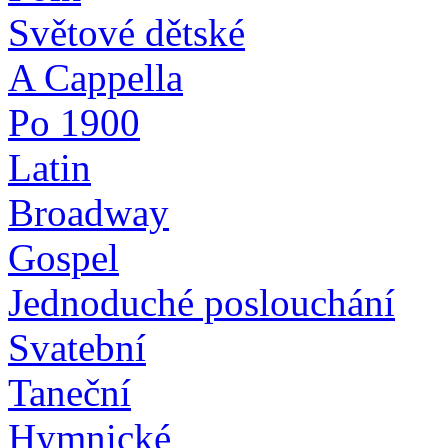
Světové dětské
A Cappella
Po 1900
Latin
Broadway
Gospel
Jednoduché poslouchání
Svatební
Taneční
Hymnické