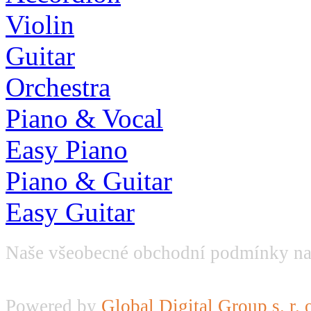
Violin
Guitar
Orchestra
Piano & Vocal
Easy Piano
Piano & Guitar
Easy Guitar
Naše všeobecné obchodní podmínky na
Powered by
Global Digital Group s. r. 