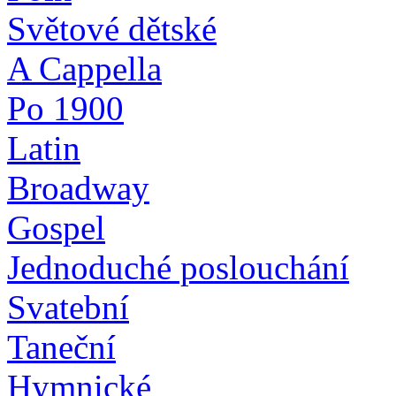
Světové dětské
A Cappella
Po 1900
Latin
Broadway
Gospel
Jednoduché poslouchání
Svatební
Taneční
Hymnické