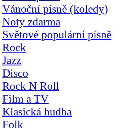
Vánoční písně (koledy)
Noty zdarma
Světové populární písně
Rock
Jazz
Disco
Rock N Roll
Film a TV
Klasická hudba
Folk