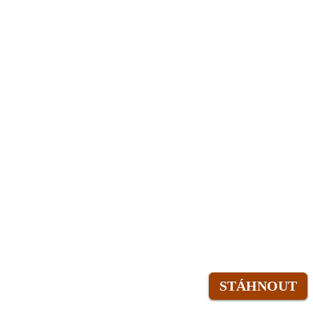
STÁHNOUT