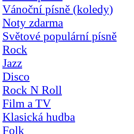
Vánoční písně (koledy)
Noty zdarma
Světové populární písně
Rock
Jazz
Disco
Rock N Roll
Film a TV
Klasická hudba
Folk