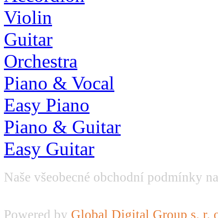
Violin
Guitar
Orchestra
Piano & Vocal
Easy Piano
Piano & Guitar
Easy Guitar
Naše všeobecné obchodní podmínky na
Powered by
Global Digital Group s. r. 