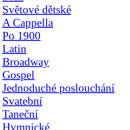
Světové dětské
A Cappella
Po 1900
Latin
Broadway
Gospel
Jednoduché poslouchání
Svatební
Taneční
Hymnické