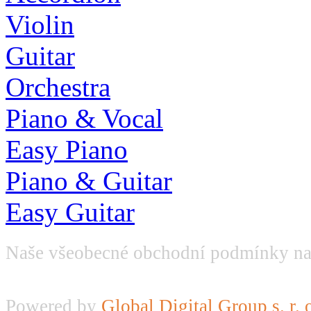
Violin
Guitar
Orchestra
Piano & Vocal
Easy Piano
Piano & Guitar
Easy Guitar
Naše všeobecné obchodní podmínky na
Powered by
Global Digital Group s. r. 