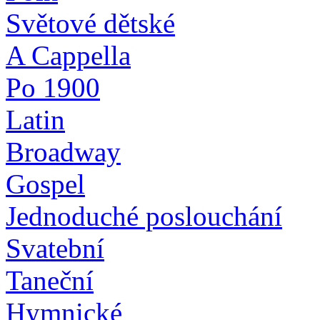
Světové dětské
A Cappella
Po 1900
Latin
Broadway
Gospel
Jednoduché poslouchání
Svatební
Taneční
Hymnické