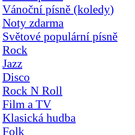
Vánoční písně (koledy)
Noty zdarma
Světové populární písně
Rock
Jazz
Disco
Rock N Roll
Film a TV
Klasická hudba
Folk