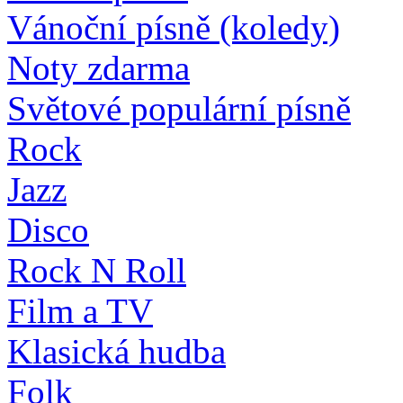
Vánoční písně (koledy)
Noty zdarma
Světové populární písně
Rock
Jazz
Disco
Rock N Roll
Film a TV
Klasická hudba
Folk