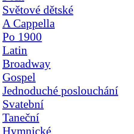
Světové dětské
A Cappella
Po 1900
Latin
Broadway
Gospel
Jednoduché poslouchání
Svatební
Taneční
Hymnické