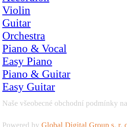
Violin
Guitar
Orchestra
Piano & Vocal
Easy Piano
Piano & Guitar
Easy Guitar
Naše všeobecné obchodní podmínky na
Powered by
Global Digital Group s. r. 