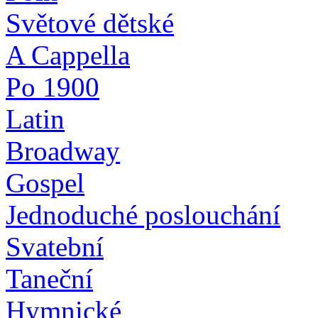
Světové dětské
A Cappella
Po 1900
Latin
Broadway
Gospel
Jednoduché poslouchání
Svatební
Taneční
Hymnické