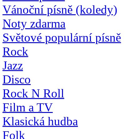
Vánoční písně (koledy)
Noty zdarma
Světové populární písně
Rock
Jazz
Disco
Rock N Roll
Film a TV
Klasická hudba
Folk