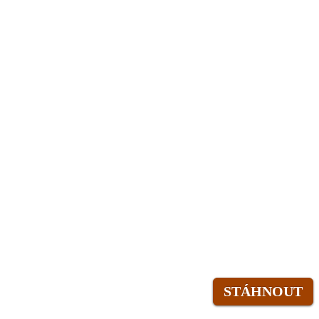
STÁHNOUT