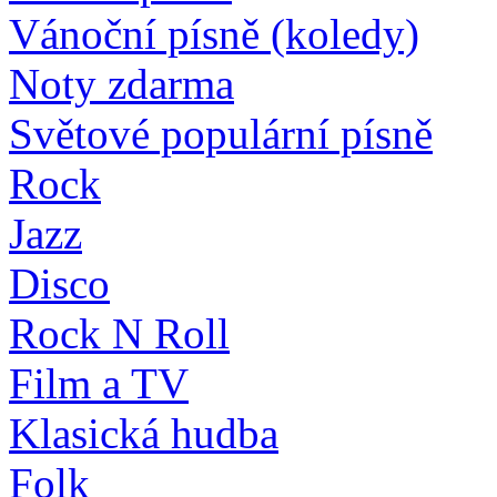
Vánoční písně (koledy)
Noty zdarma
Světové populární písně
Rock
Jazz
Disco
Rock N Roll
Film a TV
Klasická hudba
Folk