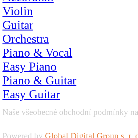
Violin
Guitar
Orchestra
Piano & Vocal
Easy Piano
Piano & Guitar
Easy Guitar
Naše všeobecné obchodní podmínky na
Powered by
Global Digital Group s. r. 