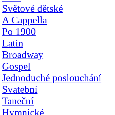
Světové dětské
A Cappella
Po 1900
Latin
Broadway
Gospel
Jednoduché poslouchání
Svatební
Taneční
Hymnické