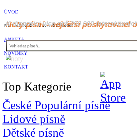
ÚVOD
K dispozici více než 200 000 interaktivníc
Noty písní - největší poskytovatel 
NOTY PÍSNÍ - CZ KATEGORIE
ANKETA
NOVINKY
KONTAKT
Top Kategorie
České Populární písně
Lidové písně
Dětské písně