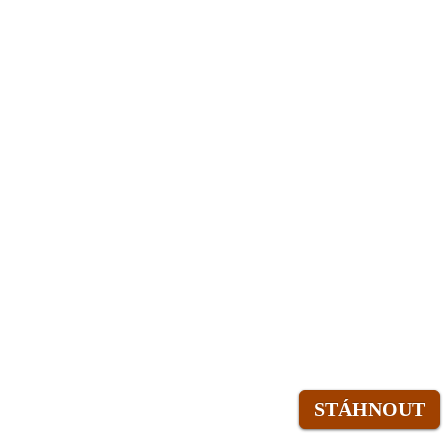
STÁHNOUT