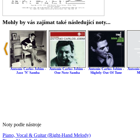
Mohly by vás zajímat také následující noty...
Antonio Carlos Jobim -
Antonio Carlos Jobim -
Antonio Carlos Jobim -
Antonio
Jazz 'n' Samba
One Note Samba
Slightly Out Of Tune
M
Noty podle nástroje
Piano, Vocal & Guitar (Right-Hand Melody)