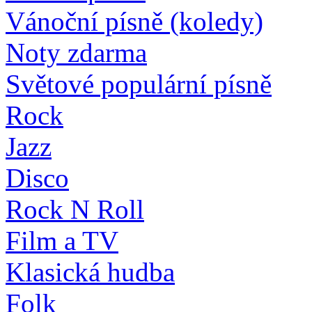
Vánoční písně (koledy)
Noty zdarma
Světové populární písně
Rock
Jazz
Disco
Rock N Roll
Film a TV
Klasická hudba
Folk