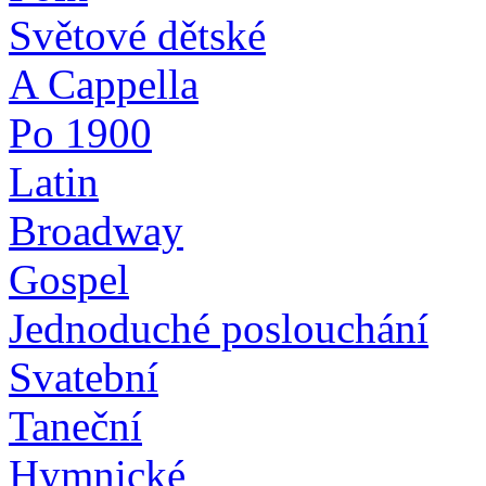
Světové dětské
A Cappella
Po 1900
Latin
Broadway
Gospel
Jednoduché poslouchání
Svatební
Taneční
Hymnické