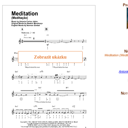
Pr
Ná
Meditation (Medit
Zobrazit ukázku
Antoni
Not