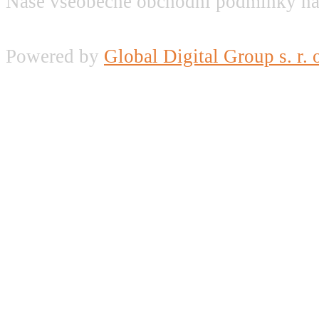
Naše všeobecné obchodní podmínky na
Powered by
Global Digital Group s. r. 