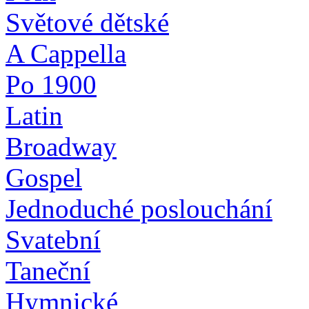
Světové dětské
A Cappella
Po 1900
Latin
Broadway
Gospel
Jednoduché poslouchání
Svatební
Taneční
Hymnické