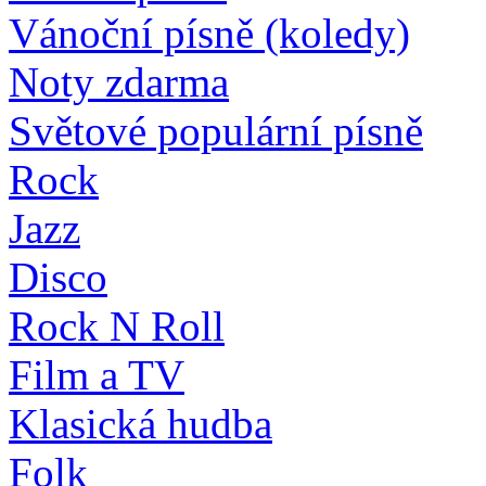
Vánoční písně (koledy)
Noty zdarma
Světové populární písně
Rock
Jazz
Disco
Rock N Roll
Film a TV
Klasická hudba
Folk