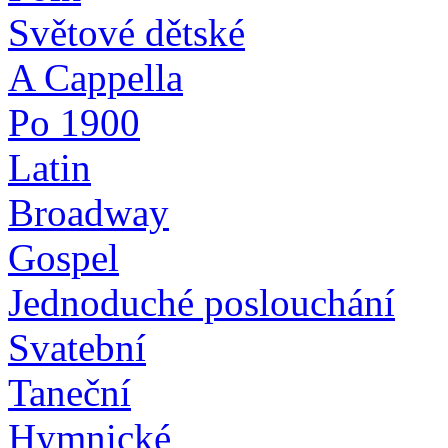
Světové dětské
A Cappella
Po 1900
Latin
Broadway
Gospel
Jednoduché poslouchání
Svatební
Taneční
Hymnické