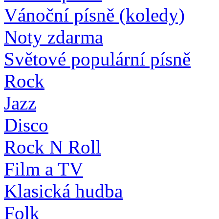
Vánoční písně (koledy)
Noty zdarma
Světové populární písně
Rock
Jazz
Disco
Rock N Roll
Film a TV
Klasická hudba
Folk