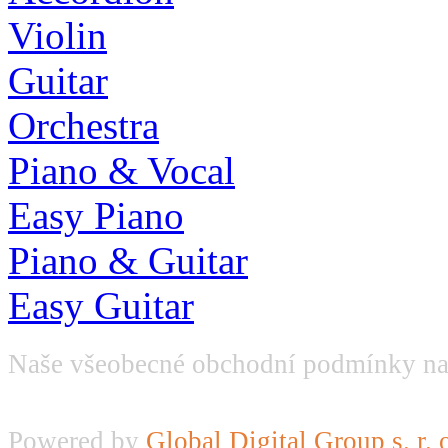
Violin
Guitar
Orchestra
Piano & Vocal
Easy Piano
Piano & Guitar
Easy Guitar
Naše všeobecné obchodní podmínky na
Powered by
Global Digital Group s. r. 